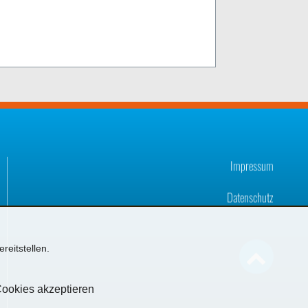
Impressum
Datenschutz
reitstellen.

Cookies akzeptieren