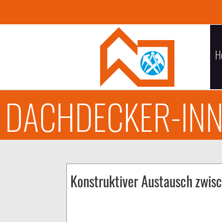
H
DACHDECKER-INN
Konstruktiver Austausch zwis