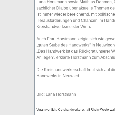
Lana Horstmann sowie Matthias Dahmen, Gesc
sachlicher Dialog über aktuelle Themen de
ist immer wieder bereichernd, mit politisc
Herausforderungen und Chancen im Handwerk
Kreishandwerksmeister Winn.
Auch Frau Horstmann zeigte sich wie gewoh
„guten Stube des Handwerks“ in Neuwied wi
„Das Handwerk ist das Rückgrat unserer Wir
Anliegen“, erklärte Horstmann zum Abschl
Die Kreishandwerkerschaft freut sich auf d
Handwerks in Neuwied.
Bild: Lana Horstmann
Verantwortlich: Kreishandwerkerschaft Rhein-Westerwa