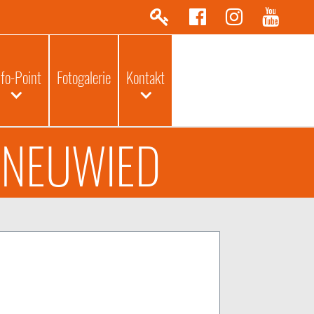
nfo-Point
Fotogalerie
Kontakt
 NEUWIED