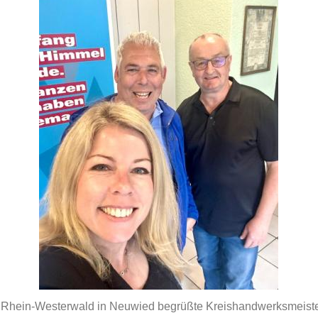
 Rhein-Westerwald in Neuwied begrüßte Kreishandwerksmeiste