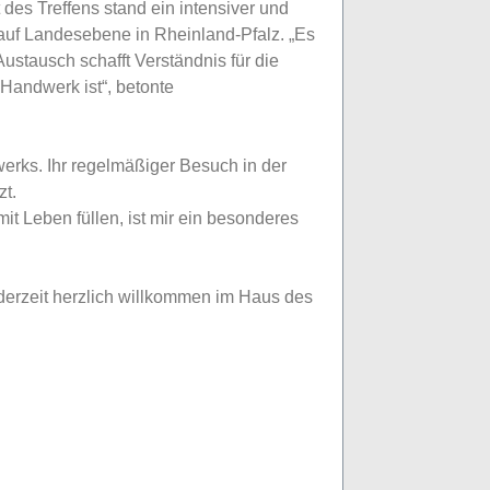
des Treffens stand ein intensiver und
 auf Landesebene in Rheinland-Pfalz. „Es
ustausch schafft Verständnis für die
Handwerk ist“, betonte
erks. Ihr regelmäßiger Besuch in der
zt.
it Leben füllen, ist mir ein besonderes
ederzeit herzlich willkommen im Haus des