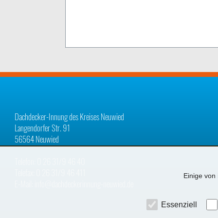
Dachdecker-Innung des Kreises Neuwied
Langendorfer Str. 91
56564 Neuwied
Telefon: 0 26 31/9 46 40
Telefax: 0 26 31/9 46 411
Einige von 
E-Mail: info@dachdeckerinnung-neuwied.de
Essenziell