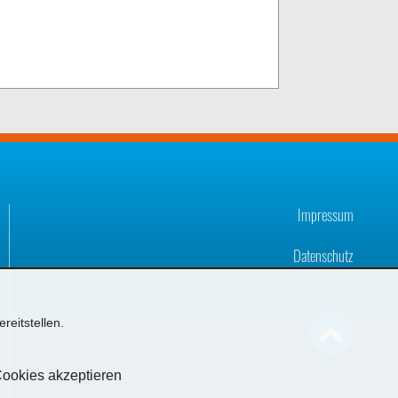
Impressum
Datenschutz
reitstellen.

Cookies akzeptieren