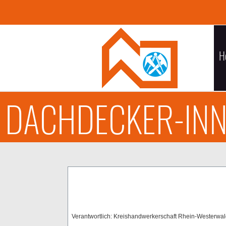
H
DACHDECKER-INN
Verantwortlich: Kreishandwerkerschaft Rhein-Westerwa