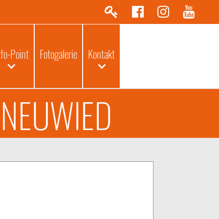
nfo-Point
Fotogalerie
Kontakt
 NEUWIED