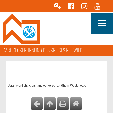
DACHDECKER-INNUNG DES KREISES NEUWIED
Verantwortlich: Kreishandwerkerschaft Rhein-Westerwald